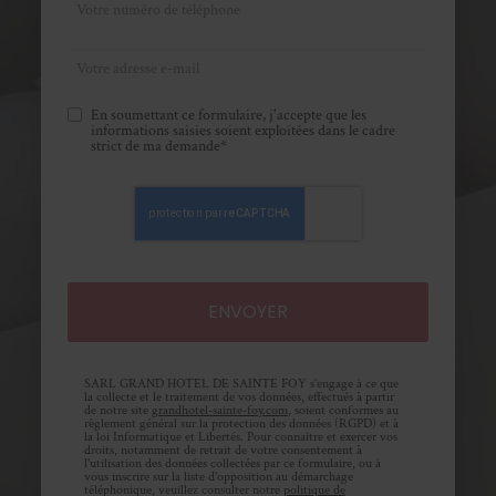
En soumettant ce formulaire, j'accepte que les
informations saisies soient exploitées dans le cadre
strict de ma demande*
SARL GRAND HOTEL DE SAINTE FOY s'engage à ce que
la collecte et le traitement de vos données, effectués à partir
de notre site
grandhotel-sainte-foy.com
, soient conformes au
règlement général sur la protection des données (RGPD) et à
la loi Informatique et Libertés. Pour connaître et exercer vos
droits, notamment de retrait de votre consentement à
l'utilisation des données collectées par ce formulaire, ou à
vous inscrire sur la liste d'opposition au démarchage
téléphonique, veuillez consulter notre
politique de