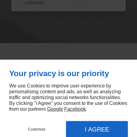
confidentialité
Your privacy is our priority
We use Cookies to improve user experience by
personalising content and ads, as well as analyzing
traffic and optimizing social networks functionalities.
By clicking "I Agree" you consent to the use of Cookies
from our partners
Google
Facebook
.
Linkeo
I AGREE
Customize