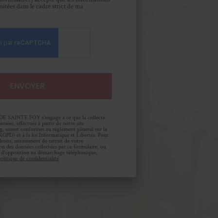
loitées dans le cadre strict de ma
AINTE FOY s'engage à ce que la collecte
nnées, effectués à partir de notre site
om
, soient conformes au règlement général sur la
RGPD) et à la loi Informatique et Libertés. Pour
droits, notamment de retrait de votre
ion des données collectées par ce formulaire, ou
ste d'opposition au démarchage téléphonique,
olitique de confidentialité