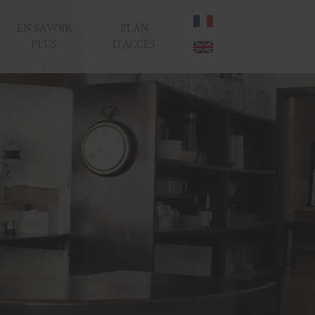
EN SAVOIR
PLAN
PLUS
D'ACCÈS