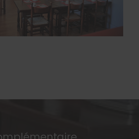
omplémentaire,