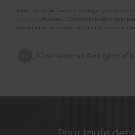
Notre salle est parfaitement aménagée pour recevoir m
séminaires
, réunions… Concernant le décor, nous pou
vos souhaits et en fonction du thème de votre événem
Nous recevons tous types d’é
Pour toute de