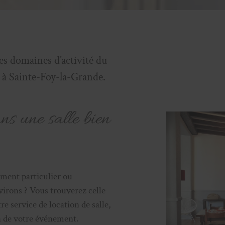
des domaines d’activité du
 Sainte-Foy-la-Grande.
ns une salle bien
ment particulier ou
virons ? Vous trouverez celle
re service de location de salle,
n de votre événement.