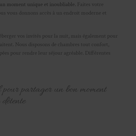
 un moment unique et inoubliable.
Faites votre
nous vous donnons accès à un endroit moderne et
héberger vos invités pour la nuit, mais également pour
haitent. Nous disposons de chambres tout confort,
ées pour rendre leur séjour agréable. Différentes
l pour partager un bon moment
e détente