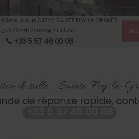
La République
33220
SAINTE FOY LA GRANDE
grandhotelsaintefoy@gmail.com
NO
+33 5 57 46 00 08
tion de salle - Sainte-Foy-la-G
nde de réponse rapide, con
+33 5 57 46 00 08