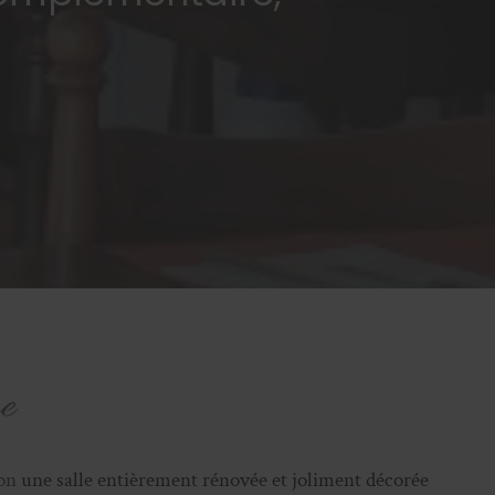
e
ion
une salle entièrement rénovée et joliment décorée