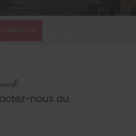
US CONTACTER
rande
tactez-nous au