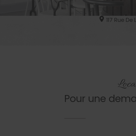
117 Rue De 
Loca
Pour une dema