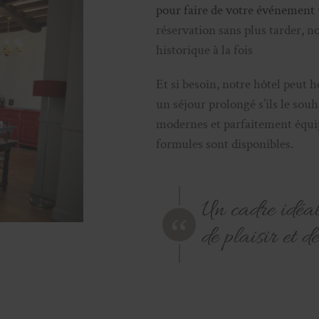
pour faire de votre événement
réservation sans plus tarder, 
historique à la fois
Et si besoin, notre hôtel peut 
un séjour prolongé s’ils le sou
modernes et parfaitement équip
formules sont disponibles.
Un cadre idéa
de plaisir et d