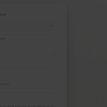
tact
formulaire, j'accepte que les informations