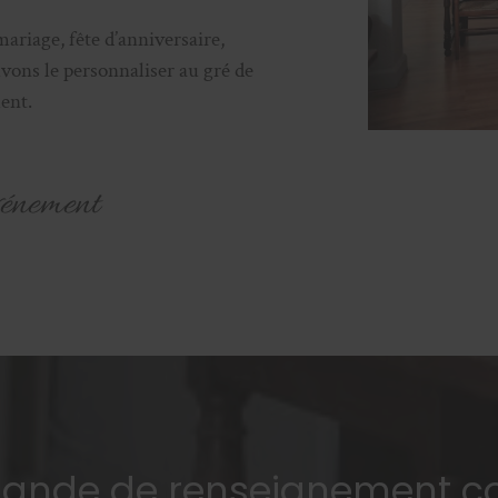
ariage, fête d’anniversaire,
vons le personnaliser au gré de
ent.
vénement
mande de renseignement c