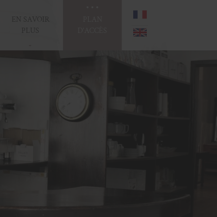
EN SAVOIR
PLAN
PLUS
D'ACCÈS