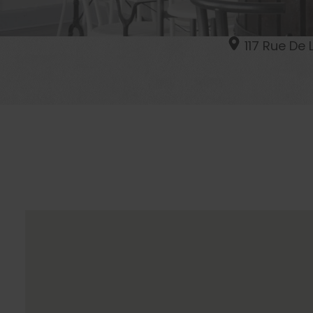
117 Rue De 