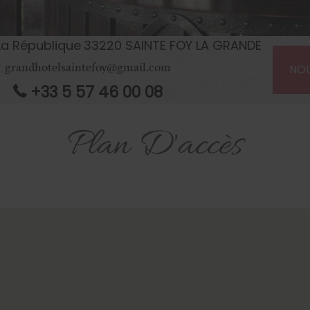
La République
33220
SAINTE FOY LA GRANDE
grandhotelsaintefoy@gmail.com
NO
+33 5 57 46 00 08
Plan D'accès